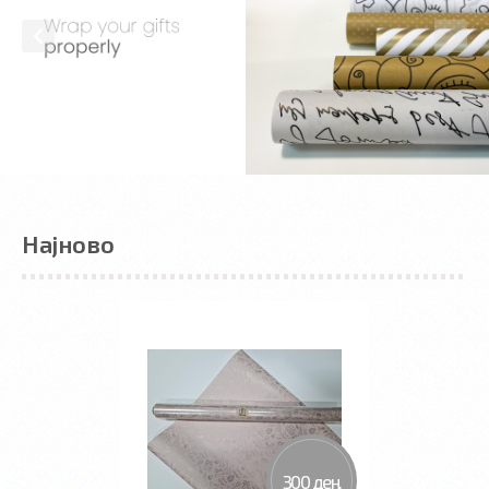
Најново
300 ден.