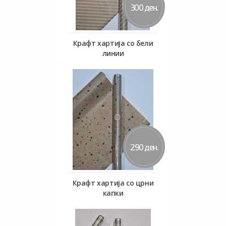
300 ден.
Крафт хартија со бели
линии
Во кошничка
290 ден.
Крафт хартија со црни
капки
Во кошничка