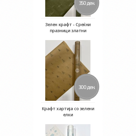
350 ден.
Зелен крафт - Среќни
празници златни
Во кошничка
300 ден.
Крафт хартија со зелени
елки
Во кошничка