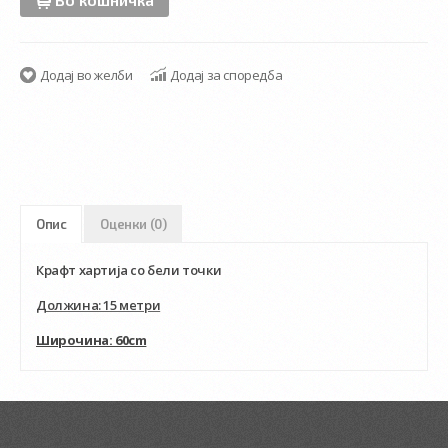
Додај во желби
Додај за споредба
Опис
Оценки (0)
Крафт хартија со бели точки
Должина: 15 метри
Широчина: 60cm