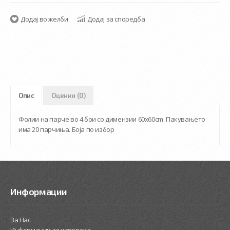
Додај во желби
Додај за споредба
Опис
Оценки (0)
Фолии на парче во 4 бои со димензии 60x60cm. Пакувањето
има 20 парчиња. Боја по избор
Информации
За Нас