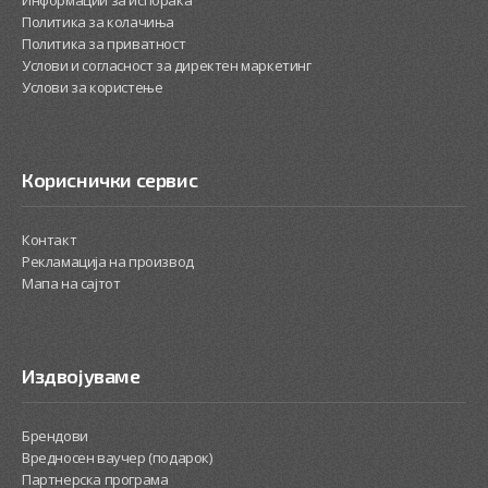
Информации за испорака
Политика за колачиња
Политика за приватност
Услови и согласност за директен маркетинг
Услови за користење
Кориснички сервис
Контакт
Рекламација на производ
Мапа на сајтот
Издвојуваме
Брендови
Вредносен ваучер (подарок)
Партнерска програма