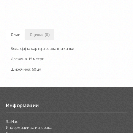
Опис
Оценки (0)
Бела сјајна хартија со златни капки
Должина: 15 метри
Широчина: 60 цм
Информации
За Нас
Информации за испорака