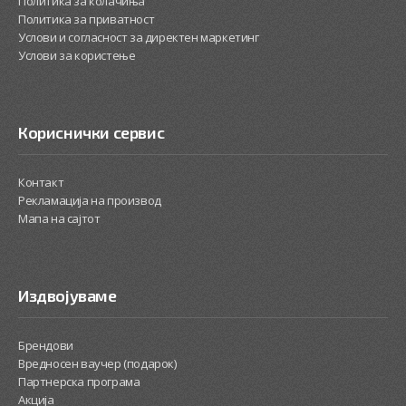
Политика за колачиња
Политика за приватност
Услови и согласност за директен маркетинг
Услови за користење
Кориснички сервис
Контакт
Рекламација на производ
Мапа на сајтот
Издвојуваме
Брендови
Вредносен ваучер (подарок)
Партнерска програма
Акција