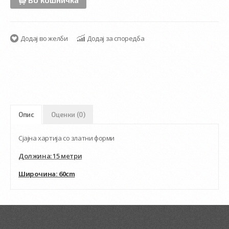
Додај во желби
Додај за споредба
Опис
Оценки (0)
Сјајна хартија со златни форми
Должина: 15 метри
Широчина: 60cm