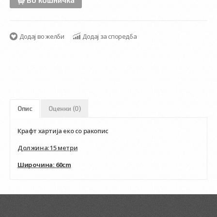
Додај во желби
Додај за споредба
Опис
Оценки (0)
Крафт хартија еко со ракопис
Должина: 15 метри
Широчина: 60cm