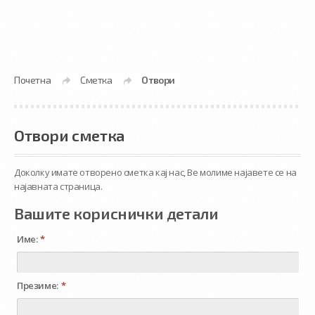
Почетна
Сметка
Отвори
»
»
Отвори сметка
Доколку имате отворено сметка кај нас, Ве молиме најавете се на
најавната страница
.
Вашите кориснички детали
Име:
*
Презиме:
*