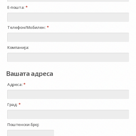
Е-пошта:
*
Телефон/Мобилен:
*
Компанија:
Вашата адреса
Адреса:
*
Град:
*
Поштенски број: