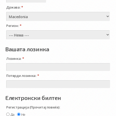
Држава:
*
Регион:
*
Вашата лозинка
Лозинка:
*
Потврди лозинка:
*
Електронски билтен
Регистрација
(Прочитај повеќе)
:
Да
Не