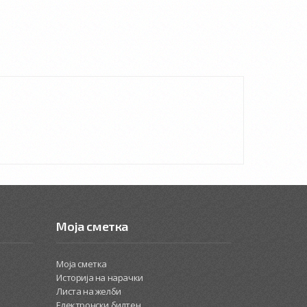
Моја сметка
Моја сметка
Историја на нарачки
Листа на желби
Електронски билтен