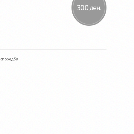
300 ден.
а споредба