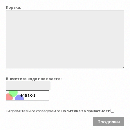
Порака:
Внесете го кодот во полето:
Ги прочитав и се согласувам со
Политика за приватност