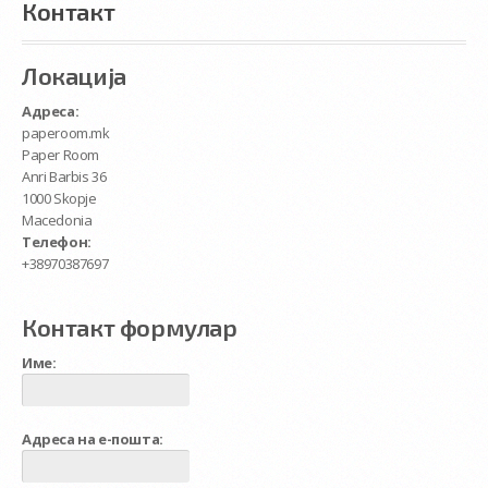
Контакт
Локација
Адреса:
paperoom.mk
Paper Room
Anri Barbis 36
1000 Skopje
Macedonia
Телефон:
+38970387697
Контакт формулар
Име:
Адреса на е-пошта: