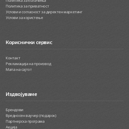
Политика за колачиња
Политика за приватност
Услови и согласност за директен маркетинг
Услови за користење
Кориснички сервис
Контакт
Рекламација на производ
Мапа на сајтот
Издвојуваме
Брендови
Вредносен ваучер (подарок)
Партнерска програма
Акција