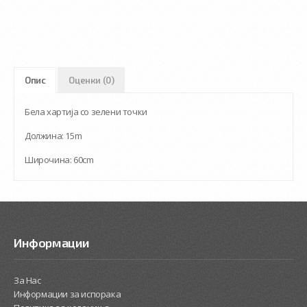
Опис
Оценки (0)
Бела хартија со зелени точки
Должина: 15m
Широчина: 60cm
Информации
За Нас
Информации за испорака