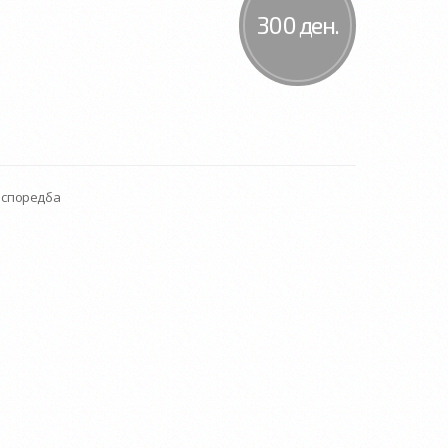
300 ден.
а споредба