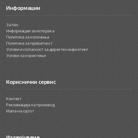
Информации
За Нас
Информации за испорака
Политика за колачиња
Политика за приватност
Услови и согласност за директен маркетинг
Услови за користење
Кориснички сервис
Контакт
Рекламација на производ
Мапа на сајтот
Издвојуваме